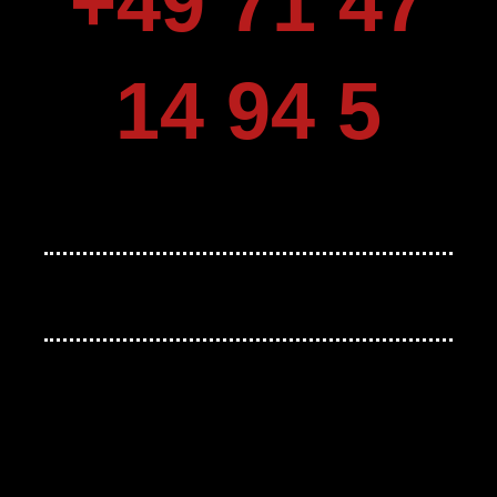
+49 71 47
14 94 5