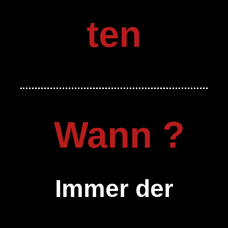
ten
Wann ?
Immer der