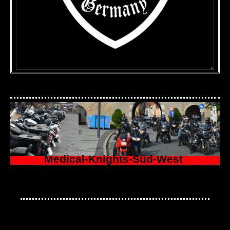
Medical-Knights-Süd-West